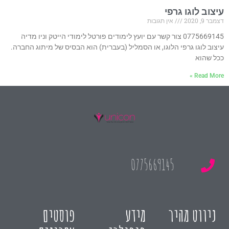
עיצוב לוגו גרפי
דצמבר 9, 2020
אין תגובות
0775669145 צור קשר עם יועץ לימודים פורטל לימודי הייטק וניו מדיה
עיצוב לוגו גרפי הלוגו, או הסמליל (בעברית) הוא הבסיס של מיתוג החברה.
ככל שהוא
Read More »
0775669145
ניווט מהיר
מידע
פוסטים