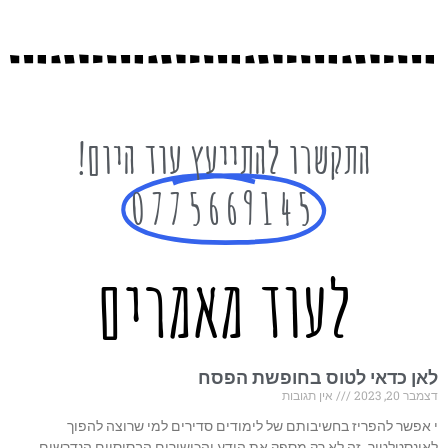
התקשרו להתייעץ עוד היום!
0775669145
לעוד מאמרים
לאן כדאי לטוס בחופשת הפסח
דצמבר 20, 2023
אין תגובות
י אפשר להפריז בחשיבותם של לימודים סדירים למי שרוצה להפוך
לאינסטלטור. זה לא רק מספק את הידע והכישורים הבסיסיים הנדרשים