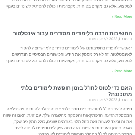
למקצוע, אלא גם מקדם בטיחות, מקצועיות ויכולת להסתגל לשינויים בענף
Read More »
החשיבות הרבה בלימודים מסודרים עבור אינסלטור
נובמבר 1, 2023
אין תגובות
י אפשר להפריז בחשיבותם של לימודים סדירים למי שרוצה להפוך
לאינסטלטור. זה לא רק מספק את הידע והכישורים הבסיסיים הנדרשים
למקצוע, אלא גם מקדם בטיחות, מקצועיות ויכולת להסתגל לשינויים בענף
Read More »
האם כדי לטוס לחו"ל בזמן חופשת לימודים בלתי
מתוכננת?
נובמבר 1, 2023
אין תגובות
טיסה ליעד בחו"ל לחופשת בית ספר בלתי צפויה יכולה להיות חוויה נפלאה,
המספקת רגיעה, הרפתקאות והפסקה מהשגרה שלך. עם זאת, האם זה שווה
את זה וכיצד לעשות זאת בזול תלוי בגורמים שונים, כולל התקציב שלך,
מגבלות זמן והעדפות אישיות. הנה כמה שיקולים וטיפים לטיסה ליעד
המצריך טיסה לחו"ל במהלך חופשת לימודים לא צפויה: