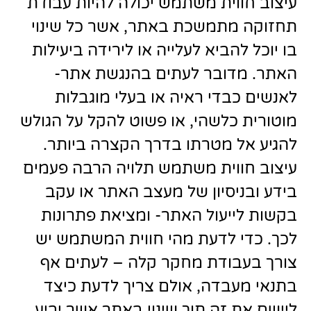
עיצוב חווית משתמש יכולה להיות עבודת
תחזוקה מתמשכת באתר, אשר כל שינוי
בו יוכל להביא לעלייה או לירידה ביעילות
האתר. מדובר לעתים בהנגשת אתר-
לאנשים כבדי ראיה או בעלי מוגבלות
מוטורית כלשהי, או פשוט להקל על הגולש
להגיע אל מטרתו בדרך הקצרה ביותר.
עיצוב חווית משתמש תלויה הרבה פעמים
בידע ובניסיון של מעצב האתר או עקב
בקשות לייעול האתר- ומציאת פתרונות
לכך. כדי לדעת מהי חווית המשתמש יש
צורך בעבודת מחקר קלה – לעתים אף
בתנאי מעבדה, אולם צריך לדעת כיצד
ליישם את זה תוך שינוי באתר אשר יביע