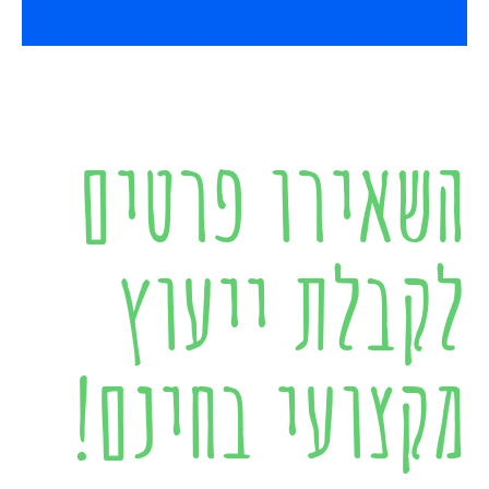
השאירו פרטים
לקבלת ייעוץ
מקצועי בחינם!