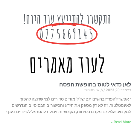
התקשרו להתייעץ עוד היום!
0775669145
לעוד מאמרים
לאן כדאי לטוס בחופשת הפסח
דצמבר 20, 2023
אין תגובות
י אפשר להפריז בחשיבותם של לימודים סדירים למי שרוצה להפוך
לאינסטלטור. זה לא רק מספק את הידע והכישורים הבסיסיים הנדרשים
למקצוע, אלא גם מקדם בטיחות, מקצועיות ויכולת להסתגל לשינויים בענף
Read More »