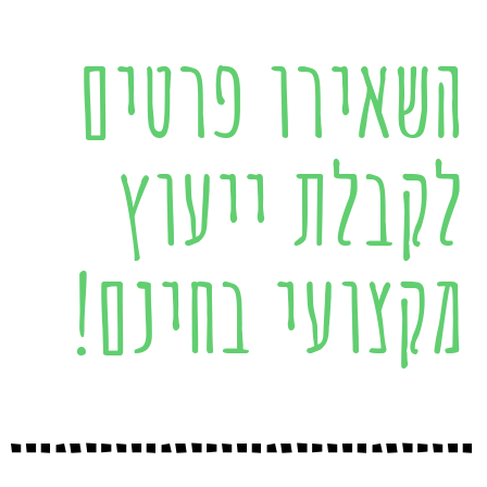
השאירו פרטים
לקבלת ייעוץ
מקצועי בחינם!