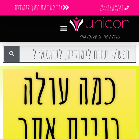
צור קשר עם יועץ לימודים
0775669145
פורטל לימודי הייטק וניו מדיה
כמה עולה
בניית אתר