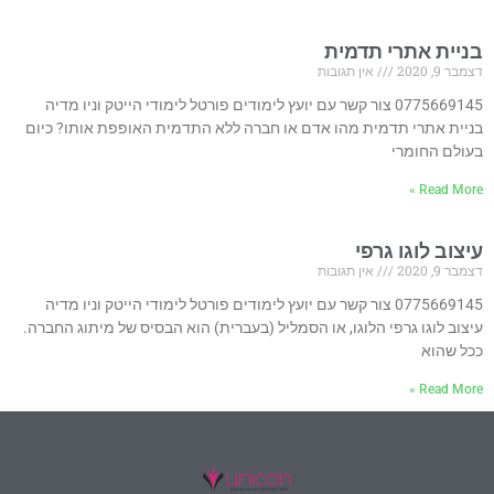
בניית אתרי תדמית
דצמבר 9, 2020
אין תגובות
0775669145 צור קשר עם יועץ לימודים פורטל לימודי הייטק וניו מדיה
בניית אתרי תדמית מהו אדם או חברה ללא התדמית האופפת אותו? כיום
בעולם החומרי
Read More »
עיצוב לוגו גרפי
דצמבר 9, 2020
אין תגובות
0775669145 צור קשר עם יועץ לימודים פורטל לימודי הייטק וניו מדיה
עיצוב לוגו גרפי הלוגו, או הסמליל (בעברית) הוא הבסיס של מיתוג החברה.
ככל שהוא
Read More »