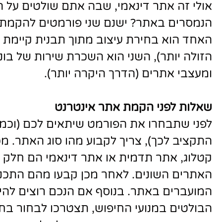
אולי זה אתר דינאמי, שבה אתם שולטים על ה
הנמסרים באתר? ישנם שני פורמטים להקמת 
האחד הוא בחירת עיצוב מתוך תבנית קיימת 
הזולה יותר), השני הוא השכרת שירות של בונ
ומעצבי אתרים (הדרך היקרה יותר).
שאלות לפני הקמת אתר אינטרנט
לפני שתבחרו את הפורמט שיתאים לכם (וכמו
התקציב לכך), צריך לקבוע מהו סוג האתר. מכ
קטלוג, אתר תדמית או אתר דינאמי הם חלק מ
האתרים השונים. לאחר מכן קבעו מהם התכנ
המועברים באתר. בנוסף אם הנכם רוצים להיו
הבולטים במנועי החיפוש, תצטרכו לבחור ב