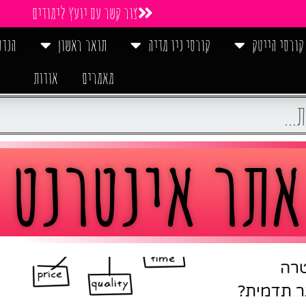
צור קשר עם יועץ לימודים
קורסי הייטק
קורסי ניו מדיה
תואר ראשון
הנדס
מאמרים
אודות
אתר אינטרנט
טרה
ר תדמית?