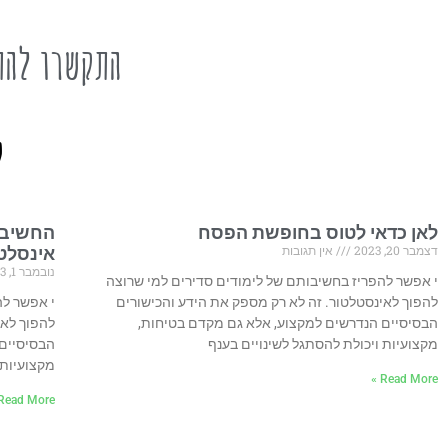
התקשרו להת
ל
לאן כדאי לטוס בחופשת הפסח
החשיבו
דצמבר 20, 2023
אין תגובות
אינסלט
נובמבר 1, 2023
י אפשר להפריז בחשיבותם של לימודים סדירים למי שרוצה
להפוך לאינסטלטור. זה לא רק מספק את הידע והכישורים
י אפשר לה
הבסיסיים הנדרשים למקצוע, אלא גם מקדם בטיחות,
להפוך לאי
מקצועיות ויכולת להסתגל לשינויים בענף
הבסיסיים 
מקצועיות 
Read More »
Read More »