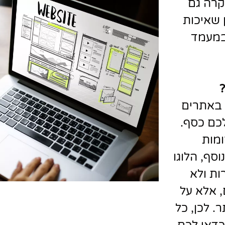
קרה גם
שאיכות
 במעמד
?
 באתרים
לכם כסף.
ומות
סף, הלוגו
ות ולא
 אלא על
 לכן, כל