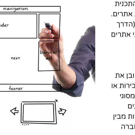
תכנית
אתרים.
(הדרך
י אתרים
בן את
ירות או
סוגי
ים
ת מבין
חברה