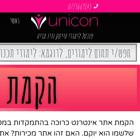
0775669145
ראשי
פורטל לימודי הייטק וניו מדיה
הקמת 
הקמת אתר אינטרנט כרוכה בהתמקדות במ
שלשמו הוא יוקם. האם זהו אתר מכירות? את