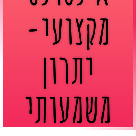
מקצועי-
יתרון
משמעותי