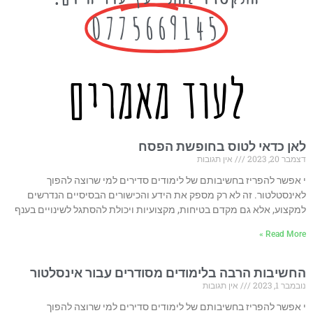
0775669145
לעוד מאמרים
לאן כדאי לטוס בחופשת הפסח
דצמבר 20, 2023
אין תגובות
י אפשר להפריז בחשיבותם של לימודים סדירים למי שרוצה להפוך
לאינסטלטור. זה לא רק מספק את הידע והכישורים הבסיסיים הנדרשים
למקצוע, אלא גם מקדם בטיחות, מקצועיות ויכולת להסתגל לשינויים בענף
Read More »
החשיבות הרבה בלימודים מסודרים עבור אינסלטור
נובמבר 1, 2023
אין תגובות
י אפשר להפריז בחשיבותם של לימודים סדירים למי שרוצה להפוך