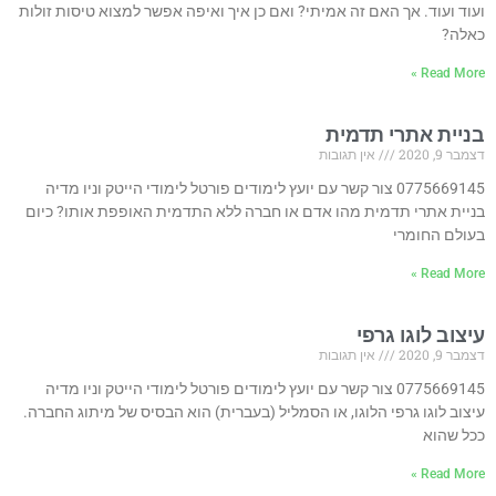
ועוד ועוד. אך האם זה אמיתי? ואם כן איך ואיפה אפשר למצוא טיסות זולות
כאלה?
Read More »
בניית אתרי תדמית
דצמבר 9, 2020
אין תגובות
0775669145 צור קשר עם יועץ לימודים פורטל לימודי הייטק וניו מדיה
בניית אתרי תדמית מהו אדם או חברה ללא התדמית האופפת אותו? כיום
בעולם החומרי
Read More »
עיצוב לוגו גרפי
דצמבר 9, 2020
אין תגובות
0775669145 צור קשר עם יועץ לימודים פורטל לימודי הייטק וניו מדיה
עיצוב לוגו גרפי הלוגו, או הסמליל (בעברית) הוא הבסיס של מיתוג החברה.
ככל שהוא
Read More »