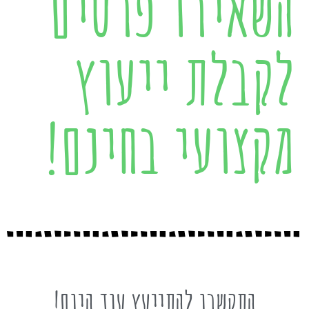
השאירו פרטים
לקבלת ייעוץ
מקצועי בחינם!
התקשרו להתייעץ עוד היום!