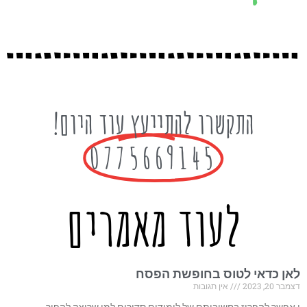
התקשרו להתייעץ עוד היום!
0775669145
לעוד מאמרים
לאן כדאי לטוס בחופשת הפסח
דצמבר 20, 2023
אין תגובות
י אפשר להפריז בחשיבותם של לימודים סדירים למי שרוצה להפוך