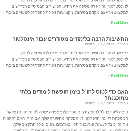
לאינסטלטור. זה לא רק מספק את הידע והכישורים הבסיסיים הנדרשים
למקצוע, אלא גם מקדם בטיחות, מקצועיות ויכולת להסתגל לשינויים בענף
Read More »
החשיבות הרבה בלימודים מסודרים עבור אינסלטור
נובמבר 1, 2023
אין תגובות
י אפשר להפריז בחשיבותם של לימודים סדירים למי שרוצה להפוך
לאינסטלטור. זה לא רק מספק את הידע והכישורים הבסיסיים הנדרשים
למקצוע, אלא גם מקדם בטיחות, מקצועיות ויכולת להסתגל לשינויים בענף
Read More »
האם כדי לטוס לחו"ל בזמן חופשת לימודים בלתי
מתוכננת?
נובמבר 1, 2023
אין תגובות
טיסה ליעד בחו"ל לחופשת בית ספר בלתי צפויה יכולה להיות חוויה נפלאה,
המספקת רגיעה, הרפתקאות והפסקה מהשגרה שלך. עם זאת, האם זה שווה
את זה וכיצד לעשות זאת בזול תלוי בגורמים שונים, כולל התקציב שלך,
מגבלות זמן והעדפות אישיות. הנה כמה שיקולים וטיפים לטיסה ליעד