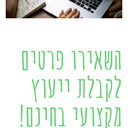
השאירו פרטים
לקבלת ייעוץ
מקצועי בחינם!