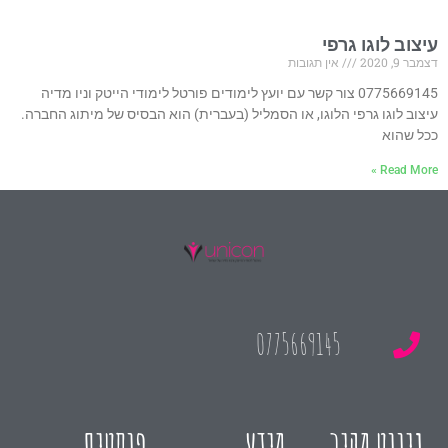
עיצוב לוגו גרפי
דצמבר 9, 2020
אין תגובות
0775669145 צור קשר עם יועץ לימודים פורטל לימודי הייטק וניו מדיה
עיצוב לוגו גרפי הלוגו, או הסמליל (בעברית) הוא הבסיס של מיתוג החברה.
ככל שהוא
Read More »
0775669145
ניווט מהיר
מידע
פוסטים