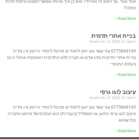
ועוד ועוד. אך האם זה אמיתי? ואם כן איך ואיפה אפשר למצוא טיסות זולות
כאלה?
Read More »
בניית אתרי תדמית
דצמבר 9, 2020
אין תגובות
0775669145 צור קשר עם יועץ לימודים פורטל לימודי הייטק וניו מדיה
בניית אתרי תדמית מהו אדם או חברה ללא התדמית האופפת אותו? כיום
בעולם החומרי
Read More »
עיצוב לוגו גרפי
דצמבר 9, 2020
אין תגובות
0775669145 צור קשר עם יועץ לימודים פורטל לימודי הייטק וניו מדיה
עיצוב לוגו גרפי הלוגו, או הסמליל (בעברית) הוא הבסיס של מיתוג החברה.
ככל שהוא
Read More »