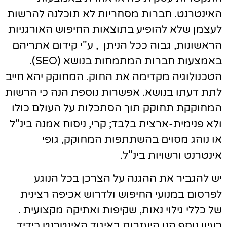
האינטרנט. חברות מסחריות לא תוכלנה להרשות
לעצמן שלא להופיע בתוצאות החיפוש האורגניות
הראשונות, גבוה ככל הניתן , ע"י קידום אתריהם
באמצעות חברות המתמחות בנושא (SEO).
הטכנולוגיה מקדימה את החוק. המחוקק יהא חייב
לתת דעתו בנושא. אפשרות נוספת הנה כי הרשות
המחוקקת תחוקק תוך הסתכלות על העולם כולו
ולא פנימית-ארצית בלבד; קרי, ניסוח אמנה בינ"ל
או נוהג מסוים בהשתתפות המחוקק, גופי
אינטרנט ורשויות בינ"ל.
יש להגביר את ההגנה על הצרכן בכל הנוגע
לפרסום במנועי החיפוש ולדרוש אכיפה רצינית
של כללי גילוי נאות, שקיפות ואתיקה מקצועית .
רעיון נוסף הנו היעזרות באיגוד האינטרנט כידיד