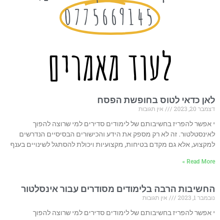
0775669145
לעוד מאמרים
לאן כדאי לטוס בחופשת הפסח
דצמבר 20, 2023
אין תגובות
י אפשר להפריז בחשיבותם של לימודים סדירים למי שרוצה להפוך
לאינסטלטור. זה לא רק מספק את הידע והכישורים הבסיסיים הנדרשים
למקצוע, אלא גם מקדם בטיחות, מקצועיות ויכולת להסתגל לשינויים בענף
Read More »
החשיבות הרבה בלימודים מסודרים עבור אינסלטור
נובמבר 1, 2023
אין תגובות
י אפשר להפריז בחשיבותם של לימודים סדירים למי שרוצה להפוך