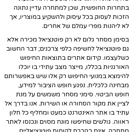
בתחרות החופשית, שכן למתחרה עדיין נתונה
הזכות לעסוק בכל עיסוק ולהשקיע במוצריו, אך
לא ליהנות מפרי עמלם של אחרים.
בסימן מסחר גלום לא רק פוטנציאל מכירה אלא
גם פוטנציאל לחשיפה כלפי צרכנים; דבר החשוב
כשלעצמו. קידום אתרים בתוצאות החיפוש
האורגניות בכללו, מייצר מצב עתידי בו יוכלו
להימצא במנועי החיפוש רק אלו שיש באפשרותם
מבחינה כלכלית. נפגע חופש הציבור למידע,
חופש הביטוי. סימני מסחר משמשים על מנת
לציין את מקור הסחורה או השירות. אנו בדרך אל
עתיד בו אתר האינטרנט כמעט ומחליף כל חלון
ראווה. גולשים שחיפשו מונח מסוים ונכנסו לאתר
מתחרה, אינם בהכרח לקוחות פוטנציאליים