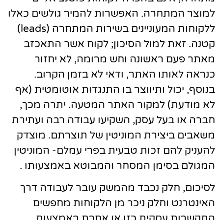
למוצר המתחרה. האפשרות להמיר גולשים כאלו
ללקוחות המעוניינים בשירות המתחרה (leads)
קטנה. זאת למול הסיכון; לקוח אשר התאכזב
מאתר פעם ראשונה וחש מרומה, לא יחזור
כנראה לאותו האתר, ודאי לא בזמן הקרוב.
בנוסף, יכול ותיווצר בו התנגדות אוטומטית (אף
לא מודעת) למקור האתר המטעה. יתרה מכך,
חברה או בעל עסק, השקיעו עבודה רבה ועתירת
משאבים ביצירת המוניטין של תוצרתם. מוצדק
להעניק להם זכות טבעית בפרי עמלם- המוניטין
המגולם בסימן המסחר והמבוטא באמצעותו .
לסיכום, חלק נכבד מהמשק עובר לעבודה דרך
האינטרנט וחלק ניכר מן הלקוחות מחפשים
התקשרות עסקית כזו או אחרת באמצעות