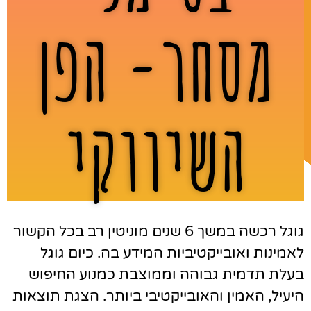
מסחר- הפן
השיווקי
גוגל רכשה במשך 6 שנים מוניטין רב בכל הקשור
לאמינות ואובייקטיביות המידע בה. כיום גוגל
בעלת תדמית גבוהה וממוצבת כמנוע החיפוש
היעיל, האמין והאובייקטיבי ביותר. הצגת תוצאות