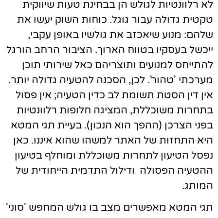
לא רלוונטיות לגולש הן בבחינת טעות שיווקית
טקטית גדולה עבור גוגל. כוחות השוק יעשו את
שלהם: מנוע שיאכזב את גולשיו באופן עקבי,
ייכשל בעסקיו בטווח הארוך. הציבור הרחב הורגל
להתייחס למנועים ותוצריהם כאל שירותי תוכן
מערכתי 'טהור'. לכן, הסכנה להטעיה גדולה יותר.
אין דין הסטת תשומת לב כדין הטעיה; אין פסול
בתחרות משוכללת, המציגה חלופות רלוונטיות
בפני הצרכן (ההפך הוא הנכון). בעיית תגי המטא
היא התחזות של האתר למשהו שהוא איננו. כאן
נפסל הטיעון לתחרות משוכללת ומוחלף בטיעון
ההטעיה הפסולה ודילול התדמית הייחודית של
המותג.
תגי המטא מאפשרים מצב בו גולש המחפש 'סוני'