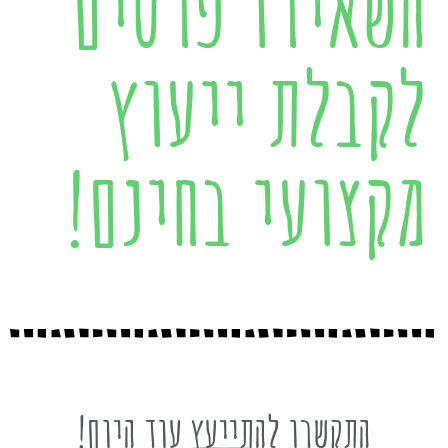
השאירו פרטים
לקבלת ייעוץ
מקצועי בחינם!
התקשרו להתייעץ עוד היום!