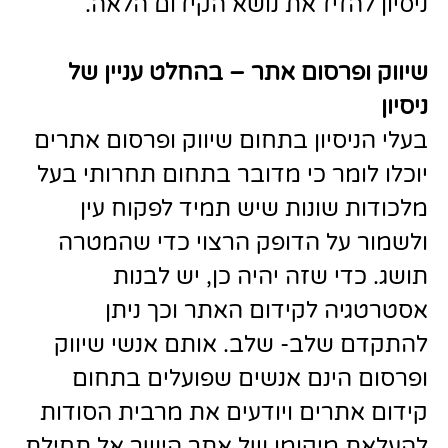
ניסיון להזיז את נושא הקידום הלאה.
שיווק ופרסום אתר – בהחלט עניין של
ניסיון
בעלי הניסיון בתחום שיווק ופרסום אתרים
יוכלו לומר כי מדובר בתחום תחרותי בעל
מלכודות שונות שיש תמיד לפקוח עין
ולשמור על הדופק הרצוי כדי שהמטרה
תושג. כדי שזה יהיה כן, יש לבנות
אסטרטגיה לקידום האתר וכך ניתן
להתקדם שלב- שלב. אותם אנשי שיווק
ופרסום הינם אנשים שפועלים בתחום
קידום אתרים ויודעים את מרבית הסודות
להעלאת מיקומו של אתר הישר אל תחילת