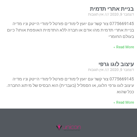
בניית אתרי תדמית
דצמבר 9, 2020
אין תגובות
0775669145 צור קשר עם יועץ לימודים פורטל לימודי הייטק וניו מדיה
בניית אתרי תדמית מהו אדם או חברה ללא התדמית האופפת אותו? כיום
בעולם החומרי
Read More »
עיצוב לוגו גרפי
דצמבר 9, 2020
אין תגובות
0775669145 צור קשר עם יועץ לימודים פורטל לימודי הייטק וניו מדיה
עיצוב לוגו גרפי הלוגו, או הסמליל (בעברית) הוא הבסיס של מיתוג החברה.
ככל שהוא
Read More »