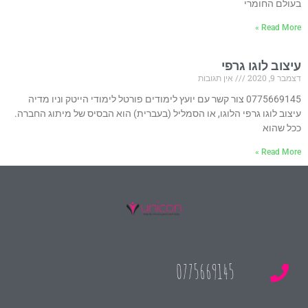
בעולם החומרי
Read More »
עיצוב לוגו גרפי
דצמבר 9, 2020
אין תגובות
0775669145 צור קשר עם יועץ לימודים פורטל לימודי הייטק וניו מדיה
עיצוב לוגו גרפי הלוגו, או הסמליל (בעברית) הוא הבסיס של מיתוג החברה.
ככל שהוא
Read More »
0775669145