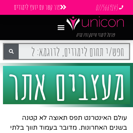
צור קשר עם יועץ לימודים
0775669145
פורטל לימודי הייטק וניו מדיה
מעצבים אתר
עולם האינטרנט תפס תאוצה לא קטנה
בשנים האחרונות. מדובר בעמוד תווך בלתי