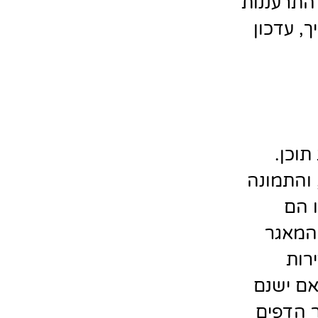
 התרעננות
, עדכון
תוכן.
והתמונה
 הם
המאגר
רות
אם ישנם
ר הדפים