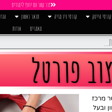
צור קשר עם יועץ לימודים
קורסי הייטק
קורסי ניו מדיה
תואר ראשון
הנדס
מאמרים
אודות
וב פורטל
ר מרכז
ן ובעל