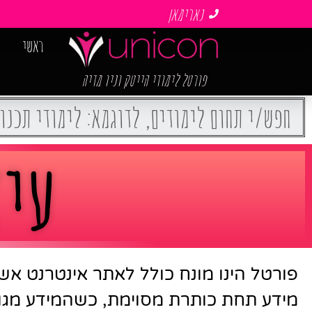
נארימאן
ראשי
פורטל לימודי הייטק וניו מדיה
עיצ
פורטל הינו מונח כולל לאתר אינטרנט אש
מידע תחת כותרת מסוימת, כשהמידע מגוו