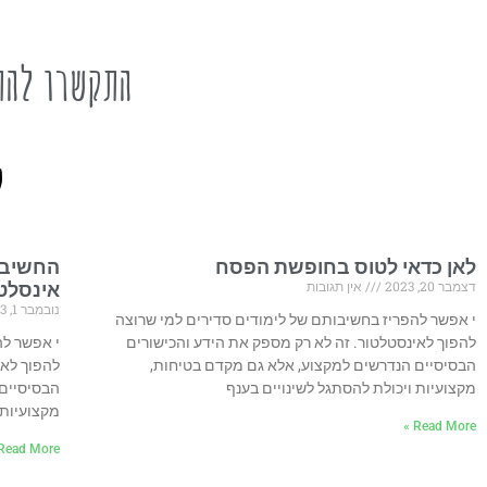
התקשרו להת
ל
לאן כדאי לטוס בחופשת הפסח
החשיבו
דצמבר 20, 2023
אין תגובות
אינסלט
נובמבר 1, 2023
י אפשר להפריז בחשיבותם של לימודים סדירים למי שרוצה
להפוך לאינסטלטור. זה לא רק מספק את הידע והכישורים
י אפשר לה
הבסיסיים הנדרשים למקצוע, אלא גם מקדם בטיחות,
להפוך לאי
מקצועיות ויכולת להסתגל לשינויים בענף
הבסיסיים 
מקצועיות 
Read More »
Read More »