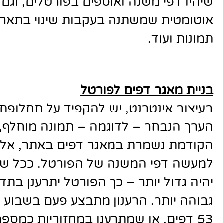
שיהיו דפי משנה ואוספים בפורטלים, וגם
אוטומטית שמשתנה בעקבות שינוי בתאריך
תמונות ועוד
.
בניית מאגר דפים לפורטל
בעיצוב אינטרנט, יש להקפיד על תחלופת 
הערך הנבחר – לדוגמה – תמונה מוחלף, 
הקודמת נשמרת במאגר דפים באתר, אלו
למעשה דפי המשנה של הפורטל. ככל ש
יהיה גדול יותר – כך הפורטל יתרענן בתדי
גבוהה יותר. הרענון מתבצע פעם בשבוע 
53 דפים, או שמתרענן במחזוריות כמספ