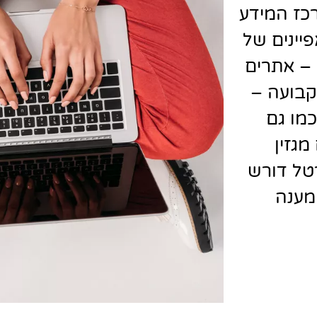
רכז המידע
יינים של
 – אתרים
קבועה –
כמו גם
מגזין
רטל דורש
מענה