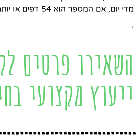
מדי יום, אם המספר הוא 54 דפים או יותר
.
השאירו פרטים לק
ייעוץ מקצועי בחי