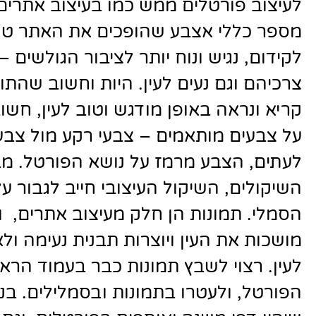
לעיצוב פורטלים ממש כמו בעיצוב אתרים,
מספר כללי אצבע שהופכים את האתר טוב
לקידום, נגיש ונוח יותר לציבור הגולשים –
צרכיהם וגם נעים לעין. היות וחשוב שהתוכ
קריא ונראה באופן מודגש וטוב לעין, חשו
על צבעים מותאמים – צבעי רקע מול צבעי
לעתים, הצבע מרמז על נושא הפורטל. מבי
השיקולים, השיקול העיצובי חייב לגבור ע
הסמלי. תמונות הן חלק מעיצוב אתרים, ו
מושכות את העין ויוצרות תבנית נעימה ול
לעין. רצוי לשבץ תמונות כבר בעמוד הרא
הפורטל, ולעטרו בתמונות ובסמלילים. בנו