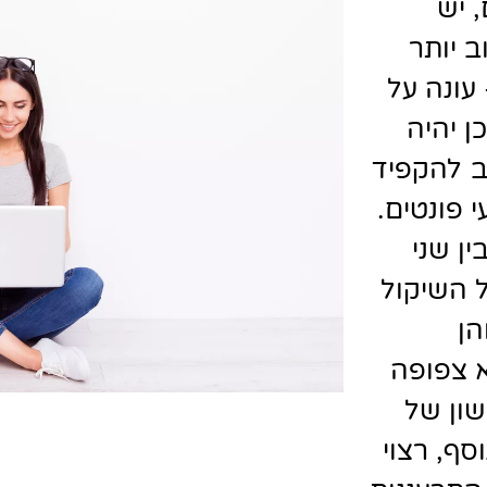
 יש
 יותר
 עונה על
ן יהיה
ב להקפיד
 פונטים.
ן שני
ל השיקול
הן
א צפופה
שון של
סף, רצוי