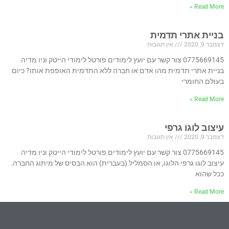
Read More »
בניית אתרי תדמית
דצמבר 9, 2020
אין תגובות
0775669145 צור קשר עם יועץ לימודים פורטל לימודי הייטק וניו מדיה
בניית אתרי תדמית מהו אדם או חברה ללא התדמית האופפת אותו? כיום
בעולם החומרי
Read More »
עיצוב לוגו גרפי
דצמבר 9, 2020
אין תגובות
0775669145 צור קשר עם יועץ לימודים פורטל לימודי הייטק וניו מדיה
עיצוב לוגו גרפי הלוגו, או הסמליל (בעברית) הוא הבסיס של מיתוג החברה.
ככל שהוא
Read More »