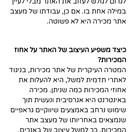
לגרום לגולש לעזוב את האתר מבלי לעיין
במילה אחת בו. אם כן, עבודתו של מעצב
אתר
מכירה היא לא פשוטה
.
כיצד משפיע העיצוב של האתר על אחוז
המכירות
?
המטרה העיקרית של אתר מכירות, בניגוד
לאתרי תדמית למשל, היא להעלות את
אחוזי המכירות כמה שניתן. מכירה
באינטרנט היא אגרסיבית ונעשית תוך
שימוש נרחב באמצעים שיווקיים גראפיים
שנמצאים באחריותו של מעצב אתר
המכירות. כך למשל עיצוב של באנרים,