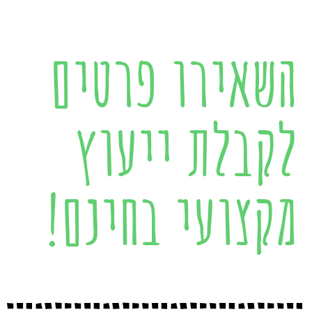
השאירו פרטים
לקבלת ייעוץ
מקצועי בחינם!