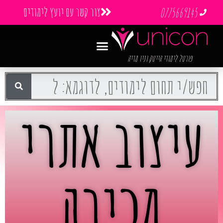
צור קשר עם יועץ לימודים
0775669145
פורטל לימודי הייטק וניו מדיה
עיצוב אתרי
מכירה