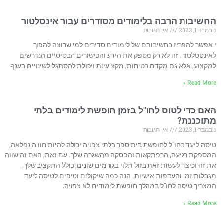
החשיבות הרבה בלימודים מסודרים עבור אינסלטור
נובמבר 1, 2023
אין תגובות
י אפשר להפריז בחשיבותם של לימודים סדירים למי שרוצה להפוך
לאינסטלטור. זה לא רק מספק את הידע והכישורים הבסיסיים הנדרשים
למקצוע, אלא גם מקדם בטיחות, מקצועיות ויכולת להסתגל לשינויים בענף
Read More »
האם כדי לטוס לחו"ל בזמן חופשת לימודים בלתי
מתוכננת?
נובמבר 1, 2023
אין תגובות
טיסה ליעד בחו"ל לחופשת בית ספר בלתי צפויה יכולה להיות חוויה נפלאה,
המספקת רגיעה, הרפתקאות והפסקה מהשגרה שלך. עם זאת, האם זה שווה
את זה וכיצד לעשות זאת בזול תלוי בגורמים שונים, כולל התקציב שלך,
מגבלות זמן והעדפות אישיות. הנה כמה שיקולים וטיפים לטיסה ליעד
המצריך טיסה לחו"ל במהלך חופשת לימודים לא צפויה:
Read More »