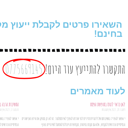
השאירו פרטים לקבלת ייעוץ מק
בחינם!
התקשרו להתייעץ עוד היום!
0775669145
לעוד מאמרים
לאן כדאי לטוס בחופשת הפסח
החשיבות הרבה ב
דצמבר 20, 2023
אין תגובות
נובמבר 1, 2023
אין ת
י אפשר להפריז בחשיבותם של לימודים סדירים למי שרוצה להפוך לאינסטלטור. זה לא רק מספק את הידע והכישורים
י אפשר להפריז בחשי
הבסיסיים הנדרשים למקצוע, אלא גם מקדם בטיחות, מקצועיות ויכולת להסתגל לשינויים בענף
הבסיסיים הנדרשים ל