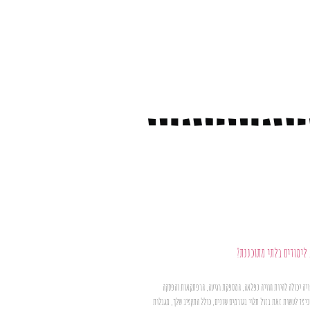
לימודים בלתי מתוכננת?
יה יכולה להיות חוויה נפלאה, המספקת רגיעה, הרפתקאות והפסקה
כיצד לעשות זאת בזול תלוי בגורמים שונים, כולל התקציב שלך, מגבלות