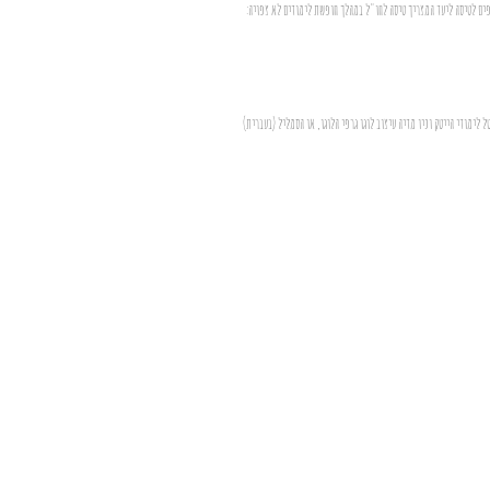
פים לטיסה ליעד המצריך טיסה לחו"ל במהלך חופשת לימודים לא צפויה:
ים פורטל לימודי הייטק וניו מדיה עיצוב לוגו גרפי הלוגו, או הסמליל (בעברית)