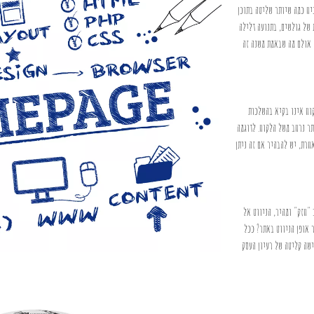
יח כמה שיותר שליטה בתוכן
 של גולשים, בתנועה דלילה
 אולם מה שבאמת משנה זה
קוח אינו בקיא בהשלכות
תר נרחב משל הלקוח. לדוגמה
חרת, יש להבהיר אם זה ניתן
"חזק" ומהיר, הניווט אל
 אופן הניווט באתר? ככל
ישה קליטה של רעיון העסק