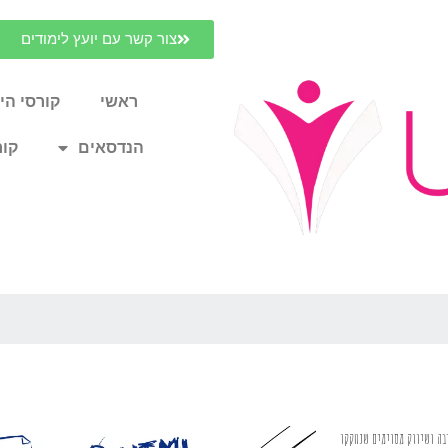
צור קשר עם יועץ לימודים
ראשי
קורסי הי
הנדסאים
קור
בה ושיווק מסוימים שנחקקו