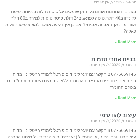
יוני 24, 2022
אין תגובות
בשנים האחרונות אנחנו כל הזמן שומעים על טיסות זולות במיוחד, טיסה
ללונדון ב40 דולר, טיסה לפראג ב24 דולר, טיסה טיסות למזרח ב80 דולר
ועוד ועוד. אך האם זה אמיתי? ואם כן איך ואיפה אפשר למצוא טיסות זולות
כאלה?
Read More »
בניית אתרי תדמית
דצמבר 9, 2020
אין תגובות
0775669145 צור קשר עם יועץ לימודים פורטל לימודי הייטק וניו מדיה
בניית אתרי תדמית מהו אדם או חברה ללא התדמית האופפת אותו? כיום
בעולם החומרי
Read More »
עיצוב לוגו גרפי
דצמבר 9, 2020
אין תגובות
0775669145 צור קשר עם יועץ לימודים פורטל לימודי הייטק וניו מדיה
עיצוב לוגו גרפי הלוגו, או הסמליל (בעברית) הוא הבסיס של מיתוג החברה.