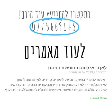
התקשרו להתייעץ עוד היום!
0775669145
לעוד מאמרים
לאן כדאי לטוס בחופשת הפסח
דצמבר 20, 2023
אין תגובות
י אפשר להפריז בחשיבותם של לימודים סדירים למי שרוצה להפוך
לאינסטלטור. זה לא רק מספק את הידע והכישורים הבסיסיים הנדרשים
למקצוע, אלא גם מקדם בטיחות, מקצועיות ויכולת להסתגל לשינויים בענף
Read More »