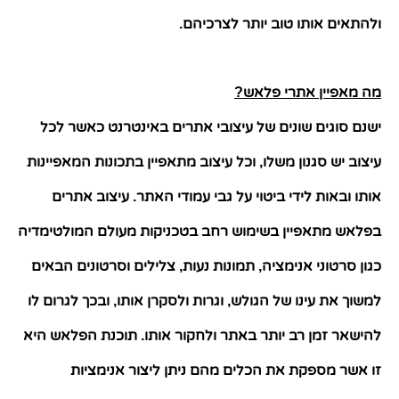
ולהתאים אותו טוב יותר לצרכיהם
.
מה מאפיין אתרי פלאש
?
ישנם סוגים שונים של
עיצובי אתרים באינטרנט כ
אשר לכל
עיצוב יש סגנון משלו
וכל עיצוב מתאפיין בתכונות המאפיינות
,
אותו ובאות לידי ביטוי על גבי עמודי האתר
עיצוב אתרים
.
בפלאש מתאפיין בשימוש רחב בטכניקות מעולם המולטימדיה
כגון סרטוני אנימציה
תמונות נעות
צלילים וסרטונים הבאים
,
,
למשוך את עינו של הגולש
וגרות ולסקרן אותו
ובכך לגרום לו
,
,
להישאר זמן רב יותר באתר ולחקור אותו
תוכנת הפלאש היא
.
זו אשר מספקת את הכלים מהם ניתן ליצור אנימציות