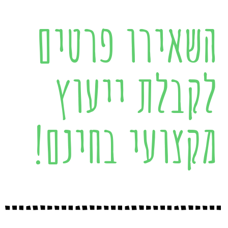
השאירו פרטים
לקבלת ייעוץ
מקצועי בחינם!