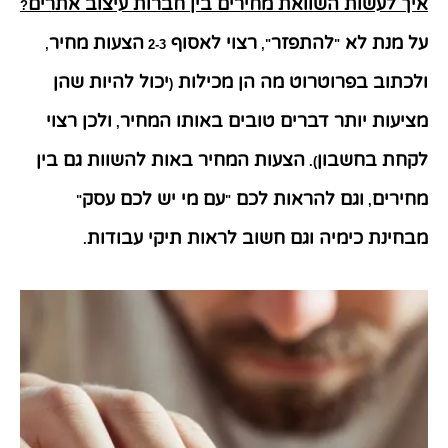
איך לעשות השוואת מחירים בין חברות עיצוב אתרים
?
על מנת לא
להתפזר
רצוי לאסוף
הצעות מחיר
,
2-3
",
"
ולכתוב בפרוטרוט מה הן מכילות
יכול להיות שהן
(
מציעות יותר דברים טובים באותו המחיר
ולכן רצוי
,
לקחת בחשבון
הצעות המחיר באות להשוות גם בין
).
מחירים
וגם להראות לכם
עם מי יש לכם עסק
"
"
,
מבחינת כימיה וגם חשוב לראות תיקי עבודות
.