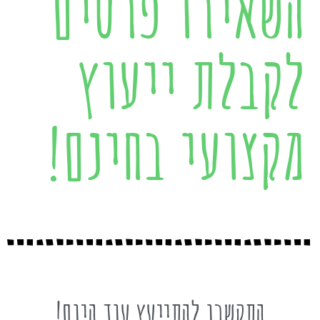
השאירו פרטים
לקבלת ייעוץ
מקצועי בחינם!
התקשרו להתייעץ עוד היום!