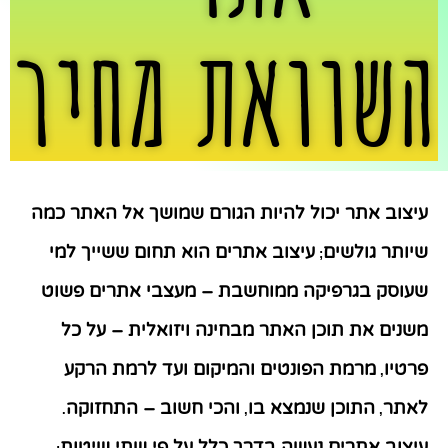
השוואת מחיר
עיצוב אתר
יכול להיות הגורם שמושך אל האתר כמה
שיותר גולשים
עיצוב אתרים הוא תחום ששייך למי
;
שעוסק בגרפיקה ממוחשבת – מעצבי אתרים פשוט
משנים את תוכן האתר מבחינה ויזואלית – על כל
פרטיו
מרמת הפונטים והמיקום ועד לרמת הרקע
,
לאתר
התוכן שנמצא בו
והכי חשוב – התחזוקה
.
,
,
עיצוב אתרים נעשה בדרך כלל על פי שתי שיטות