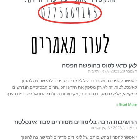
0775669145
לעוד מאמרים
לאן כדאי לטוס בחופשת הפסח
דצמבר 20, 2023
אין תגובות
י אפשר להפריז בחשיבותם של לימודים סדירים למי שרוצה להפוך
לאינסטלטור. זה לא רק מספק את הידע והכישורים הבסיסיים הנדרשים
למקצוע, אלא גם מקדם בטיחות, מקצועיות ויכולת להסתגל לשינויים בענף
Read More »
החשיבות הרבה בלימודים מסודרים עבור אינסלטור
נובמבר 1, 2023
אין תגובות
י אפשר להפריז בחשיבותם של לימודים סדירים למי שרוצה להפוך