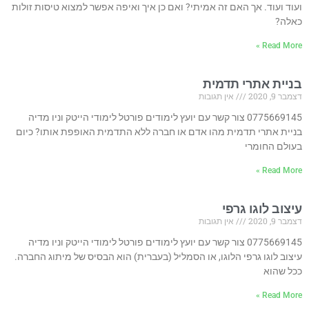
ועוד ועוד. אך האם זה אמיתי? ואם כן איך ואיפה אפשר למצוא טיסות זולות
כאלה?
Read More »
בניית אתרי תדמית
דצמבר 9, 2020
אין תגובות
0775669145 צור קשר עם יועץ לימודים פורטל לימודי הייטק וניו מדיה
בניית אתרי תדמית מהו אדם או חברה ללא התדמית האופפת אותו? כיום
בעולם החומרי
Read More »
עיצוב לוגו גרפי
דצמבר 9, 2020
אין תגובות
0775669145 צור קשר עם יועץ לימודים פורטל לימודי הייטק וניו מדיה
עיצוב לוגו גרפי הלוגו, או הסמליל (בעברית) הוא הבסיס של מיתוג החברה.
ככל שהוא
Read More »