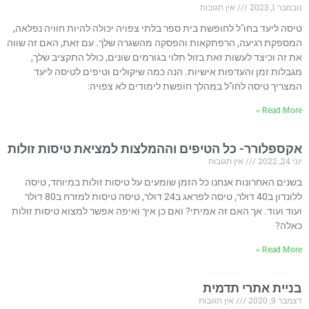
נובמבר 1, 2023
אין תגובות
טיסה ליעד בחו"ל לחופשת בית ספר בלתי צפויה יכולה להיות חוויה נפלאה,
המספקת רגיעה, הרפתקאות והפסקה מהשגרה שלך. עם זאת, האם זה שווה
את זה וכיצד לעשות זאת בזול תלוי בגורמים שונים, כולל התקציב שלך,
מגבלות זמן והעדפות אישיות. הנה כמה שיקולים וטיפים לטיסה ליעד
המצריך טיסה לחו"ל במהלך חופשת לימודים לא צפויה:
Read More »
אקספלורר- כל הטיפים וההמלצות למציאת טיסות זולות
יוני 24, 2022
אין תגובות
בשנים האחרונות אנחנו כל הזמן שומעים על טיסות זולות במיוחד, טיסה
ללונדון ב40 דולר, טיסה לפראג ב24 דולר, טיסה טיסות למזרח ב80 דולר
ועוד ועוד. אך האם זה אמיתי? ואם כן איך ואיפה אפשר למצוא טיסות זולות
כאלה?
Read More »
בניית אתרי תדמית
דצמבר 9, 2020
אין תגובות