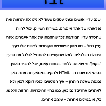
ישנם עדיין אנשים ובעלי עסקים שעוד לא גילו את יתרונות ואת
נפלאותיו של אתר אינטרנט בשירות השיווק
.
יכול להיות
שחסרה עדיין המודעות לכך שהקמתו של אתר אינטרנט אינה
עניין גדול – ויש מגוון אפשרויות שעומדות לרשות אלו בעלי
היכולת הכלכלית ולאלו שמעוניינים להתחיל לגלגל את הרעיון
"
בקטן
".
מי שאוהב ללמוד בכוחות עצמו
,
יוכל להכיר באופן
בסיסי את שפת ה
– HTML
ולהקים באמצעותה אתר
.
כאן
נכנסת שאלת היתרון – איך הגולשים יכנסו דווקא לכאן ולא
לאתרים אחרים
?
גם כאן
,
כמו בחיי ההיכרויות
,
החזות היא פני
כל
,
או במילים אחרות – עיצוב אתרים
.