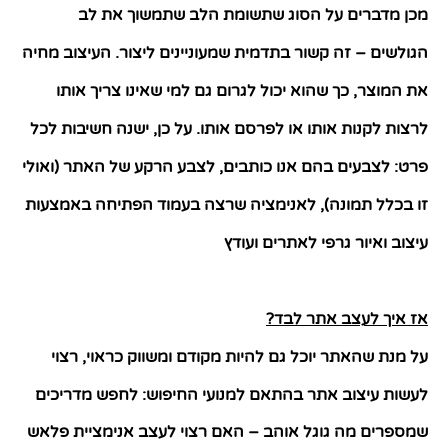
מכן מדברים על הסוג שתשומת הלב שתמשוך את לב
הגולשים – זה קשור בתדמית שמעוניינים ליצור
.
העיצוב מחיה
את המוצר
,
כך שהוא יכול לגרום גם למי שאינו צריך אותו
לרצות לקנות אותו או לפרסם אותו
.
על כן
,
ישנה חשיבות לכל
פרט
:
לצבעים בהם אנו כותבים
,
לצבע הרקע של האתר
(
ואולי
זו בכלל תמונה
),
לאנימציה שרצה בעמוד הפתיחה באמצעות
עיצוב ואיור גרפי לאתרים ועודץ
אז איך לעצב אתר לבד
?
על מנת שהאתר יוכל גם להיות מקודם ומשווק כראוי
,
רצוי
לעשו
ת עיצוב אתר בהתאם למנועי החיפוש
:
לחפש מדריכים
שמספרים מה גוגל אוהב – האם רצוי לעצב אנימציית פלאש