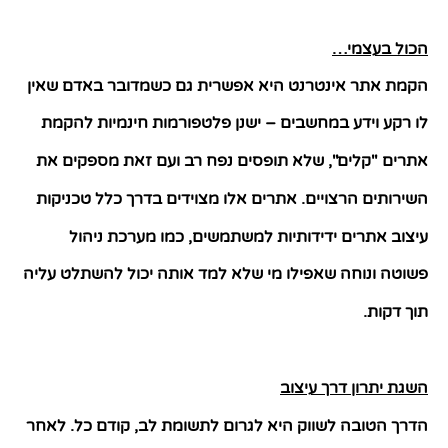
הכול בעצמי
…
הקמת אתר אינטרנט היא אפשרית גם כשמדובר באדם שאין
לו רקע וידע במחשבים – ישנן פלטפורמות חינמיות להקמת
אתרים
"
קלים
",
שלא תופסים נפח רב ועם זאת מספקים את
השירותים הרצויים
.
אתרים אלו מצוידים בדרך כלל טכניקות
עיצוב אתרים ידידותיות למשתמשים
,
כמו מערכת ניהול
פשוטה ונוחה שאפילו מי שלא למד אותה יכול להשתלט עליה
תוך דקות
.
השגת יתרון דרך עיצוב
הדרך הטובה לשווק היא לגרום לתשומת לב
,
קודם כל
.
לאחר