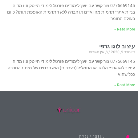
0775669145 צור קשר עם יועץ לימודים פורטל לימודי הייטק וניו מדיה
בניית אתרי תדמית מהו אדם או חברה ללא התדמית האופפת אותו? כיום
בעולם החומרי
Read More »
עיצוב לוגו גרפי
דצמבר 9, 2020
אין תגובות
0775669145 צור קשר עם יועץ לימודים פורטל לימודי הייטק וניו מדיה
עיצוב לוגו גרפי הלוגו, או הסמליל (בעברית) הוא הבסיס של מיתוג החברה.
ככל שהוא
Read More »