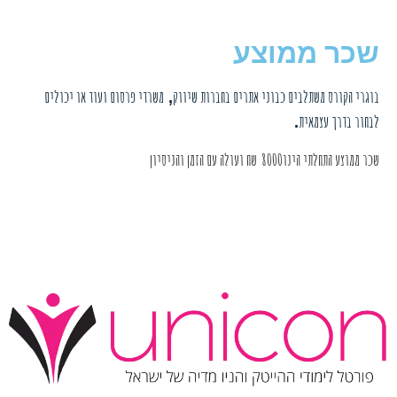
שכר ממוצע
בוגרי הקורס
משתלבים
כבוני אתרי
ם ב
חברות שיווק
משרדי פרסום ועוד
או יכולים
,
לבחור בדרך עצמאית
.
שכר ממוצע התחלתי הינו8000
שח ועולה עם הזמן והניסיון