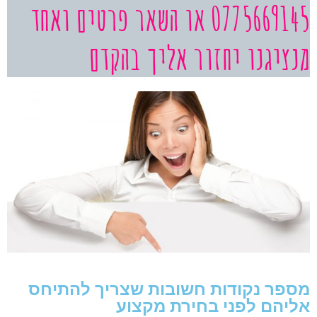
0775669145 או השאר פרטים ואחד
מנציגנו יחזור אליך בהקדם
מספר נקודות חשובות שצריך להתיחס
אליהם לפני בחירת מקצוע