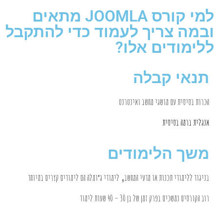
למי קורס JOOMLA מתאים
ובמה צריך לעמוד כדי להתקבל
ללימודים אלו?
תנאי קבלה
הכרות בסיסית עם מושגי מחשב ואינטרנט
אנגלית ברמה בסיסית
משך הלימודים
בניגוד ללימודי תכנות או מדעי המחשב
לימודי ג
ומלה הם לימודים קצרים במיוחד
'
,
רוב הקורסים נמשכים בפרק זמן של בן 30 – 40 שעות לימוד