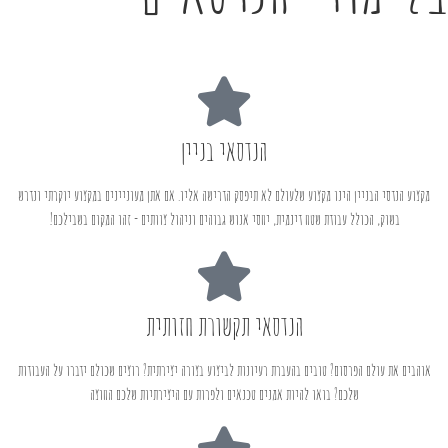
הנדסאי בניין
מקצוע הנדסי הבניין הינו מקצוע שלעולם לא תיפסק הדרישה אליו. אם אתן מעוניינים במקצוע יוקרתי ונדרש
בשוק, הכולל עבודת שטח דינמית, יחסי אנוש גבוהים וניהול צוותים - זהו המקום בשבילכם!
הנדסאי תקשורת חזותית
אוהבים את עולם הפרסום? טובים בהעברת רעיונות לביצוע בצורה יצירתית? רוצים שכולם ידברו על העבודות
שלכם? בואו להיות אמנים טכנאים ולפרות עם היצירתיות שלכם החוצה