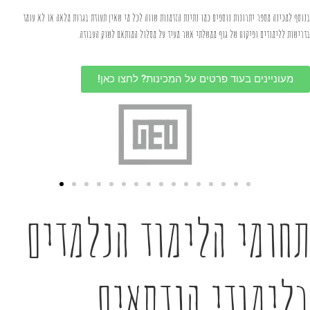
בנוסף למכינה מספר יתרונות נוספים כמו נתינת הזדמנות שווה לכל מי שאין תעודת בגרות מלאה או לא עומד
בדרישות ללימודים ופיקוח של גוף ממשלתי אשר מעיד על מסלול המותאם לשוק העבודה.
מעוניינים בעוד פרטים על המכינות? לחצו כאן!
תחומי הלימוד הנלמדים
בלימודי הנדסאים