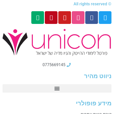
© All rights reserved
0775669145
ניווט מהיר
מידע פופולרי