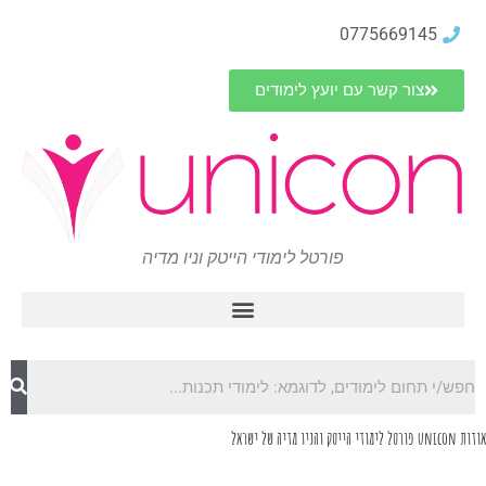
0775669145
צור קשר עם יועץ לימודים
פורטל לימודי הייטק וניו מדיה
אודות unicon פורטל לימודי הייטק והניו מדיה של ישראל