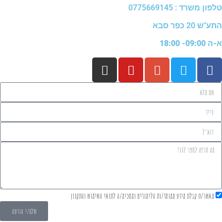
טלפון משרד : 0775669145
התע"ש 20 כפר סבא
א-ה 09:00- 18:00
מאשר/ת קבלת מידע ממוסד/ות הלימודים ומסכימ/ה לתנאי השימוש והתקנון
שלח/י הודעה